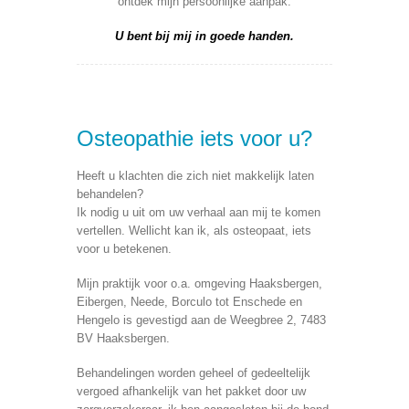
ontdek mijn persoonlijke aanpak.
U bent bij mij in goede handen.
Osteopathie iets voor u?
Heeft u klachten die zich niet makkelijk laten
behandelen?
Ik nodig u uit om uw verhaal aan mij te komen
vertellen. Wellicht kan ik, als osteopaat, iets
voor u betekenen.
Mijn praktijk voor o.a. omgeving Haaksbergen,
Eibergen, Neede, Borculo tot Enschede en
Hengelo is gevestigd aan de Weegbree 2, 7483
BV Haaksbergen.
Behandelingen worden geheel of gedeeltelijk
vergoed afhankelijk van het pakket door uw