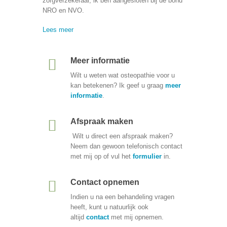
zorgverzekeraar, ik ben aangesloten bij de bond
NRO en NVO.
Lees meer
Meer informatie
Wilt u weten wat osteopathie voor u
kan betekenen? Ik geef u graag
meer
informatie
.
Afspraak maken
Wilt u direct een afspraak maken?
Neem dan gewoon telefonisch contact
met mij op of vul het
formulier
in.
Contact opnemen
Indien u na een behandeling vragen
heeft, kunt u natuurlijk ook
altijd
contact
met mij opnemen.