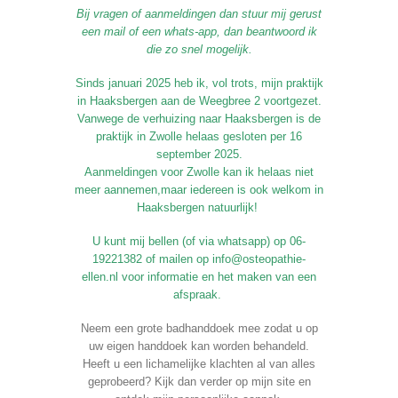
Bij vragen of aanmeldingen dan stuur mij gerust
een mail of een whats-app, dan beantwoord ik
die zo snel mogelijk.
Sinds januari 2025 heb ik, vol trots, mijn praktijk
in Haaksbergen aan de Weegbree 2 voortgezet.
Vanwege de verhuizing naar Haaksbergen is de
praktijk in Zwolle helaas gesloten per 16
september 2025.
Aanmeldingen voor Zwolle kan ik helaas niet
meer aannemen,maar iedereen is ook welkom in
Haaksbergen natuurlijk!
U kunt mij bellen (of via whatsapp) op 06-
19221382 of mailen op info@osteopathie-
ellen.nl voor informatie en het maken van een
afspraak.
Neem een grote badhanddoek mee zodat u op
uw eigen handdoek kan worden behandeld.
Heeft u een lichamelijke klachten al van alles
geprobeerd? Kijk dan verder op mijn site en